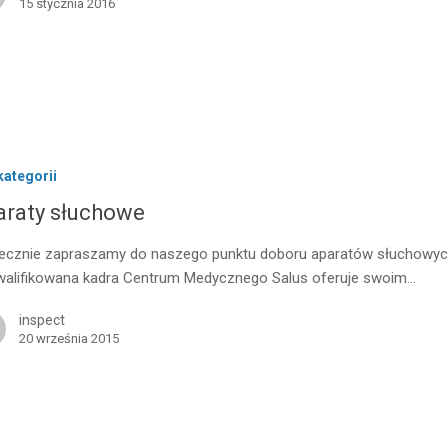
15 stycznia 2016
kategorii
araty słuchowe
ecznie zapraszamy do naszego punktu doboru aparatów słuchowyc
alifikowana kadra Centrum Medycznego Salus oferuje swoim…
inspect
20 września 2015