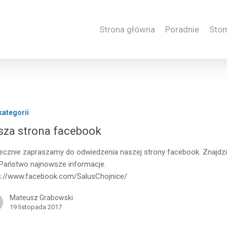
Strona główna
Poradnie
Sto
kategorii
sza strona facebook
ecznie zapraszamy do odwiedzenia naszej strony facebook. Znajdzi
Państwo najnowsze informacje.
s://www.facebook.com/SalusChojnice/
Mateusz Grabowski
19 listopada 2017