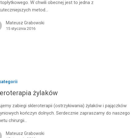
topłytkowego. W chwili obecnej jest to jedna z
kuteczniejszych metod…
Mateusz Grabowski
15 stycznia 2016
kategorii
eroterapia żylaków
ujemy zabiegi skleroterapii (ostrzykiwania) żylaków i pajączków
yniowych kończyn dolnych. Serdecznie zapraszamy do naszego
netu chirurgii…
Mateusz Grabowski