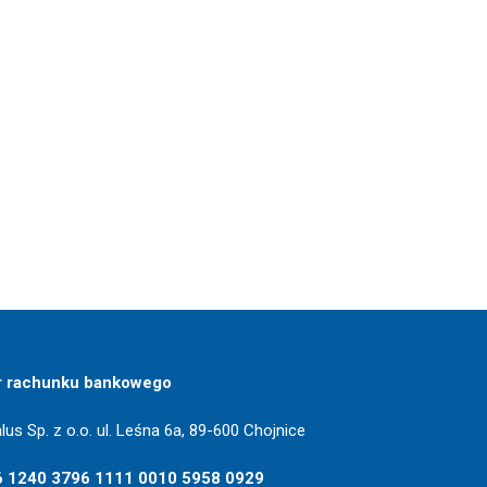
r rachunku bankowego
lus Sp. z o.o. ul. Leśna 6a, 89-600 Chojnice
6 1240 3796 1111 0010 5958 0929