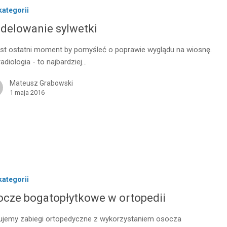
kategorii
delowanie sylwetki
est ostatni moment by pomyśleć o poprawie wyglądu na wiosnę.
radiologia - to najbardziej…
Mateusz Grabowski
1 maja 2016
kategorii
ocze bogatopłytkowe w ortopedii
ujemy zabiegi ortopedyczne z wykorzystaniem osocza