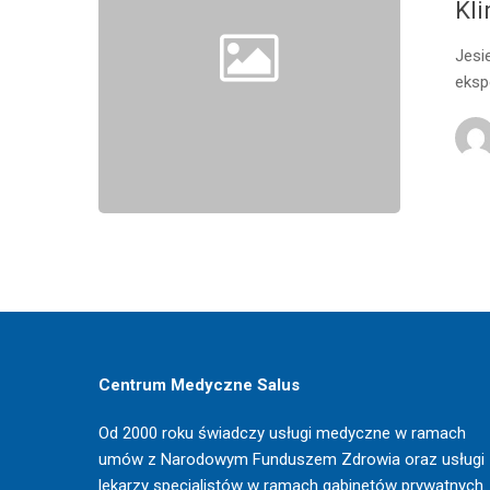
Kli
Jesi
eksp
Centrum Medyczne Salus
Od 2000 roku świadczy usługi medyczne w ramach
umów z Narodowym Funduszem Zdrowia oraz usługi
lekarzy specjalistów w ramach gabinetów prywatnych.