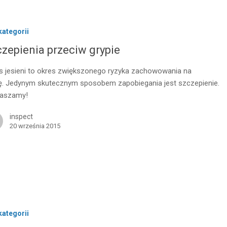
kategorii
zepienia przeciw grypie
s jesieni to okres zwiększonego ryzyka zachowowania na
ę. Jedynym skutecznym sposobem zapobiegania jest szczepienie.
raszamy!
inspect
20 września 2015
kategorii