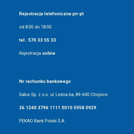
Rejestracja telefoniczna pn-pt
od 8:00 do 18:00
tel . 570 33 55 33
Rejestracja
online
Nr rachunku bankowego
Salus Sp. z o.o. ul. Leśna 6a, 89-600 Chojnice
26 1240 3796 1111 0010 5958 0929
PEKAO Bank Polski S.A.