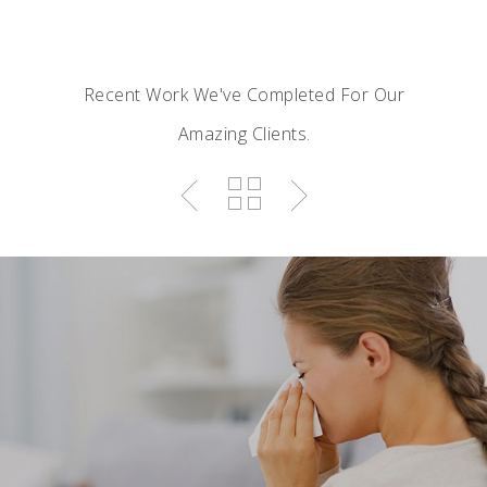
Recent Work We've Completed For Our
Amazing Clients.