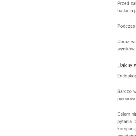
Przed za
badania p
Podczas 
Obraz wi
wyników 
Jakie 
Endoskop
Bardzo w
piersiowe
Celem ni
pytania 
kompanię