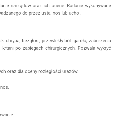
lądanie narządów oraz ich ocenę. Badanie wykonywane
adzanego do przez usta, nos lub ucho .
: chrypa, bezgłos., przewlekły ból gardła, zaburzenia
 krtani po zabiegach chirurgicznych. Pozwala wykryć
ch oraz dla oceny rozległości urazów.
 nos.
owanie.