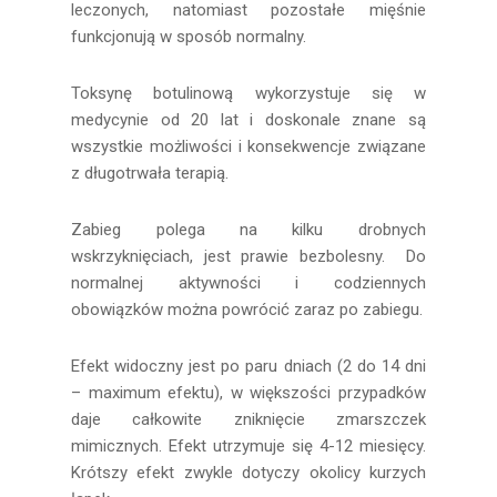
leczonych, natomiast pozostałe mięśnie
funkcjonują w sposób normalny.
Toksynę botulinową wykorzystuje się w
medycynie od 20 lat i doskonale znane są
wszystkie możliwości i konsekwencje związane
z długotrwała terapią.
Zabieg polega na kilku drobnych
wskrzyknięciach, jest prawie bezbolesny. Do
normalnej aktywności i codziennych
obowiązków można powrócić zaraz po zabiegu.
Efekt widoczny jest po paru dniach (2 do 14 dni
– maximum efektu), w większości przypadków
daje całkowite zniknięcie zmarszczek
mimicznych. Efekt utrzymuje się 4-12 miesięcy.
Krótszy efekt zwykle dotyczy okolicy kurzych