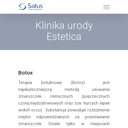
Klinika urody
Estetica
Botox
Terapia botulinowa (Botox) jest
najskuteczniejszą metodą usuwania
zmarszczek mimicznych (poprzecznych
czoła,międzybrwiowych oraz tzw: kurzych łapek
wokół oczu) . Substancja powoduje rozluźnienie
mięśni odpowiedzialnych za powstawanie
zmarszczek. Działa tylko w miejscach