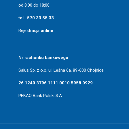
od 8:00 do 18:00
tel . 570 33 55 33
Rejestracja
online
Nr rachunku bankowego
Salus Sp. z o.o. ul. Leśna 6a, 89-600 Chojnice
26 1240 3796 1111 0010 5958 0929
PEKAO Bank Polski S.A.